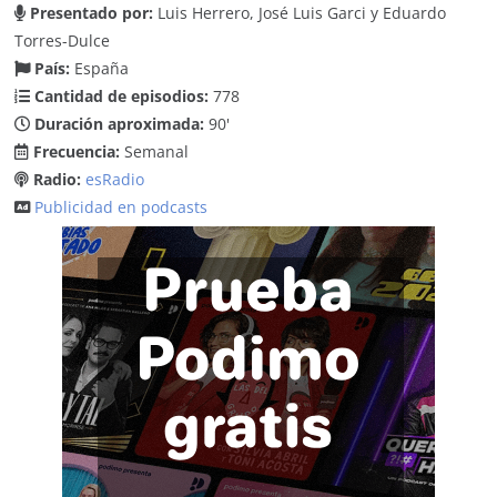
Presentado por:
Luis Herrero, José Luis Garci y Eduardo
Torres-Dulce
País:
España
Cantidad de episodios:
778
Duración aproximada:
90'
Frecuencia:
Semanal
Radio:
esRadio
Publicidad en podcasts