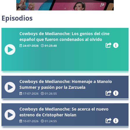
Episodios
Cowboys de Medianoche: Los genios del cine
español que fueron condenados al olvido
24-07-2026
01:25:48
Cowboys de Medianoche: Homenaje a Manolo
Summer y pasión por la Zarzuela
17-07-2026
01:26:55
Cowboys de Medianoche: Se acerca el nuevo
estreno de Cristopher Nolan
10-07-2026
01:24:55