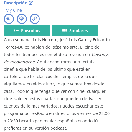
Descripción
TV y Cine
Episodios
Similares
Cada semana, Luis Herrero, José Luis Garci y Eduardo
Torres-Dulce hablan del séptimo arte. El cine de
todos los tiempos es sometido a revisión en
Cowboys
de medianoche
. Aquí encontrarás una tertulia
cinéfila que habla de los último que está en
cartelera, de los clásicos de siempre, de lo que
alquilamos en videoclub y lo que vemos hoy desde
casa. Todo lo que tenga que ver con cine, cualquier
cine, vale en estas charlas que pueden derivar en
cuentos de lo más variados. Puedes escuchar este
programa por esRadio en directo los viernes de 22:00
a 23:30 horario peninsular español o cuando tú
prefieras en su versión podcast.