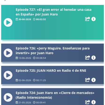
Episode 727: «El gran error al heredar una casa
en España» por Juan Haro
30-06-2026
00:02:52
Episode 726: «Jerry Maguire. Enseñanzas para
invertir» por Juan Haro
13-06-2026
00:08:54
Episode 725: JUAN HARO en Radio 4 de RNE
02-06-2026
00:11:25
Episode 724: Juan Haro en «Cierre de mercados»
(Radio Intereconomía)
21-05-2026
00:09:41