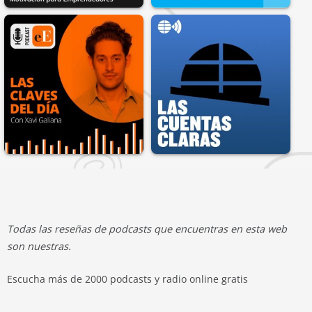
Todas las reseñas de podcasts que encuentras en esta web
son nuestras.
Escucha más de 2000 podcasts y radio online gratis