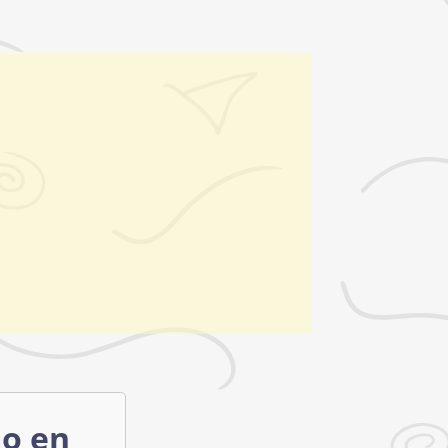
mo en