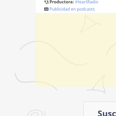
Productora:
iHeartRadio
Publicidad en podcasts
Susc