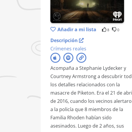
Añadir a mi lista
8
0
Descripción
Crímenes reales
Acompaña a Stephanie Lydecker y
Courtney Armstrong a descubrir to
los detalles relacionados con la
masacre de Piketon. Era el 21 de abri
de 2016, cuando los vecinos alertar
a la policía que 8 miembros de la
Familia Rhoden habían sido
asesinados. Luego de 2 años, sus