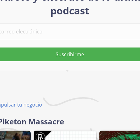
podcast
Suscribirme
mpulsar tu negocio
 Piketon Massacre