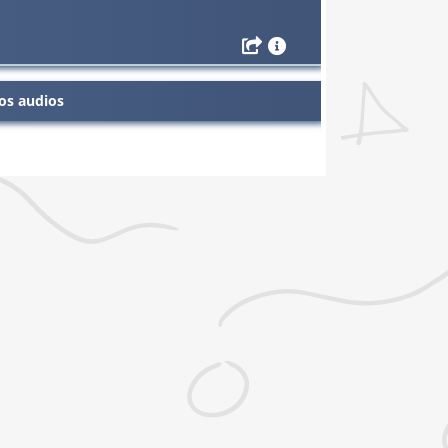
os audios