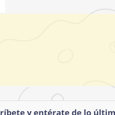
ríbete y entérate de lo últi