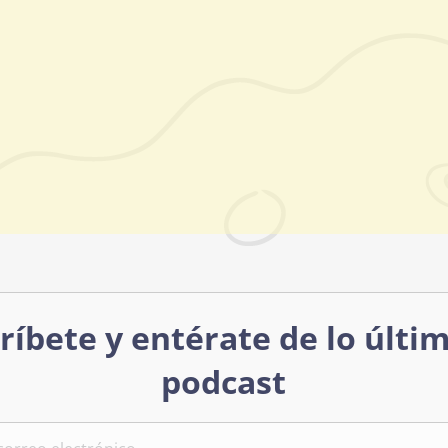
ríbete y entérate de lo últi
podcast