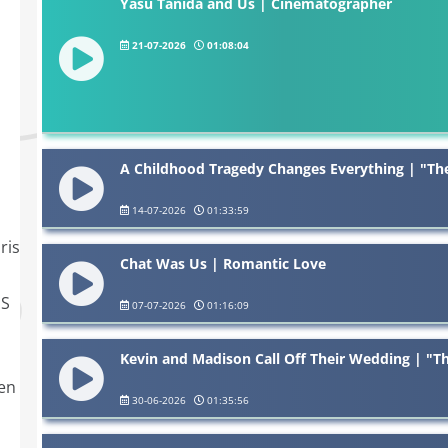
Yasu Tanida and Us | Cinematographer
21-07-2026
01:08:04
A Childhood Tragedy Changes Everything | "The
14-07-2026
01:33:59
ris
Chat Was Us | Romantic Love
IS
07-07-2026
01:16:09
Kevin and Madison Call Off Their Wedding | "T
ten
30-06-2026
01:35:56