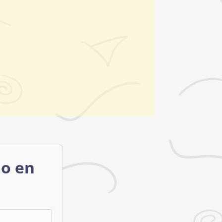
mo en