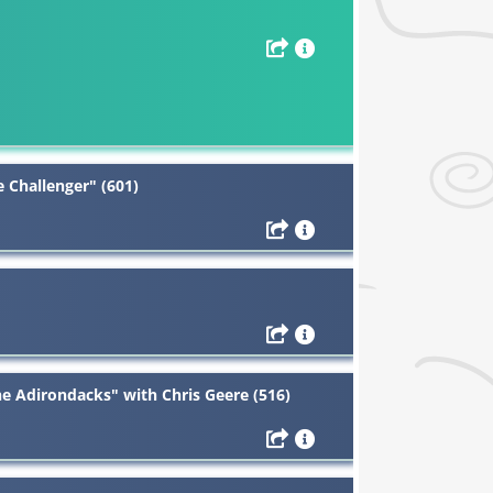
 Challenger" (601)
he Adirondacks" with Chris Geere (516)