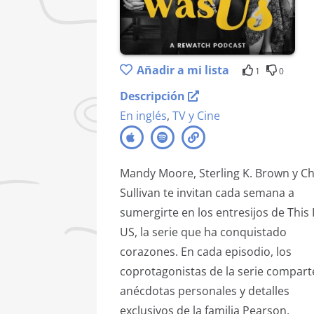
Añadir a mi lista
1
0
Descripción
En inglés
,
TV y Cine
Mandy Moore, Sterling K. Brown y Ch
Sullivan te invitan cada semana a
sumergirte en los entresijos de This 
US, la serie que ha conquistado
corazones. En cada episodio, los
coprotagonistas de la serie compar
anécdotas personales y detalles
exclusivos de la familia Pearson.