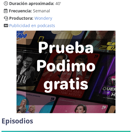
Duración aproximada:
40'
Frecuencia:
Semanal
Productora:
Wondery
Publicidad en podcasts
Episodios