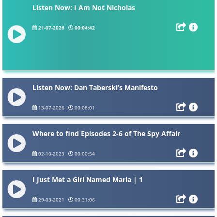
Listen Now: I Am Not Nicholas
21-07-2026
00:04:42
Listen Now: Dan Taberski’s Manifesto
13-07-2026
00:08:01
Where to find Episodes 2-6 of The Spy Affair
02-10-2023
00:00:54
I Just Met a Girl Named Maria | 1
29-03-2021
00:31:06