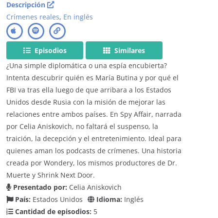
Descripción
Crímenes reales
,
En inglés
Episodios
Similares
¿Una simple diplomática o una espía encubierta?
Intenta descubrir quién es María Butina y por qué el
FBI va tras ella luego de que arribara a los Estados
Unidos desde Rusia con la misión de mejorar las
relaciones entre ambos países. En Spy Affair, narrada
por Celia Aniskovich, no faltará el suspenso, la
traición, la decepción y el entretenimiento. Ideal para
quienes aman los podcasts de crímenes. Una historia
creada por Wondery, los mismos productores de Dr.
Muerte y Shrink Next Door.
Presentado por:
Celia Aniskovich
País:
Estados Unidos
Idioma:
Inglés
Cantidad de episodios:
5