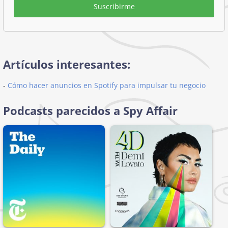
Suscribirme
Artículos interesantes:
-
Cómo hacer anuncios en Spotify para impulsar tu negocio
Podcasts parecidos a Spy Affair