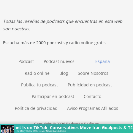
Todas las reseñas de podcasts que encuentras en esta web
son nuestras.
Escucha más de 2000 podcasts y radio online gratis
Podcast
Podcast nuevos
España
Radio online
Blog
Sobre Nosotros
Publica tu podcast
Publicidad en podcast
Participar en podcast
Contacto
Política de privacidad
Aviso Programas Afiliados
Copyright © 2026 Podcast y Radio.es
inet Is on TikTok, Conservatives Move Iran Goalposts & TDS Turn
The Daily Show With Trevor Noah: Ears Edition