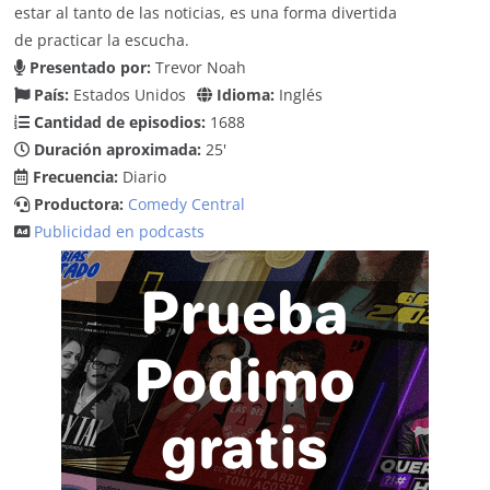
estar al tanto de las noticias, es una forma divertida
de practicar la escucha.
Presentado por:
Trevor Noah
País:
Estados Unidos
Idioma:
Inglés
Cantidad de episodios:
1688
Duración aproximada:
25'
Frecuencia:
Diario
Productora:
Comedy Central
Publicidad en podcasts