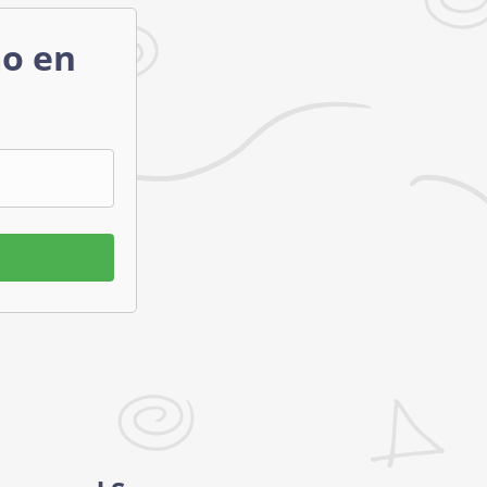
mo en