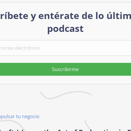
ríbete y entérate de lo últi
podcast
Suscribirme
mpulsar tu negocio