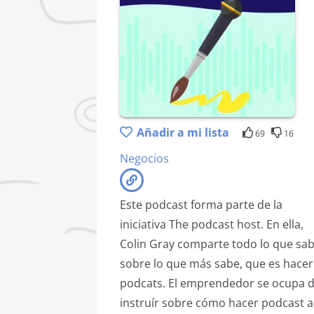
Añadir a mi lista
69
16
Negocios
Este podcast forma parte de la
iniciativa The podcast host. En ella,
Colin Gray comparte todo lo que sa
sobre lo que más sabe, que es hacer
podcats. El emprendedor se ocupa 
instruír sobre cómo hacer podcast a