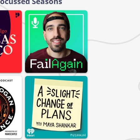
 Focussed Seasons