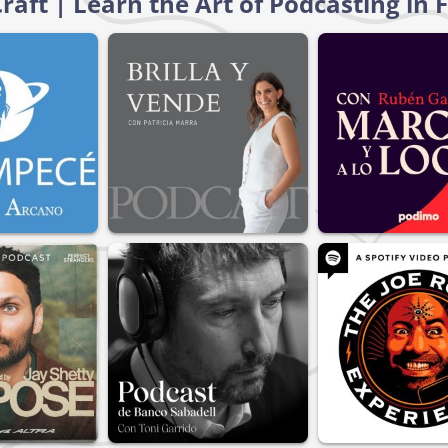
raft | Learn the Art of Podcasting in