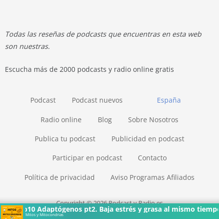
Todas las reseñas de podcasts que encuentras en esta web
son nuestras.
Escucha más de 2000 podcasts y radio online gratis
Podcast
Podcast nuevos
España
Radio online
Blog
Sobre Nosotros
Publica tu podcast
Publicidad en podcast
Participar en podcast
Contacto
Política de privacidad
Aviso Programas Afiliados
Copyright © 2026 Podcast y Radio.es
Ep10 Adaptógenos pt2. Baja estrés y grasa al mismo tiempo
Mitos y Mitocondrias