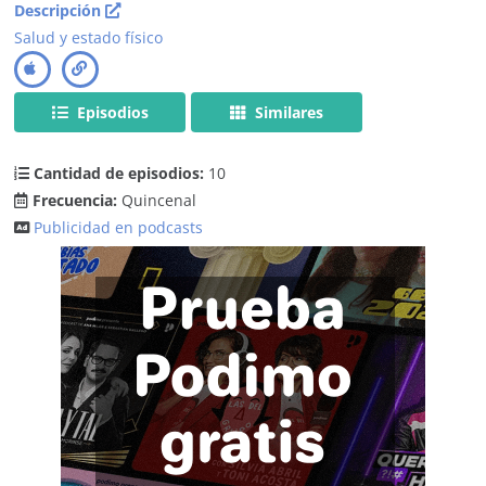
Descripción
Salud y estado físico
Episodios
Similares
Cantidad de episodios:
10
Frecuencia:
Quincenal
Publicidad en podcasts