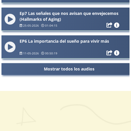
Ep7 Las señales que nos avisan que envejecemos
(Hallmarks of Aging)
25-05-2026
01:04:15
EP6 La importancia del sueño para vivir más
11-05-2026
00:50:19
Mostrar todos los audios