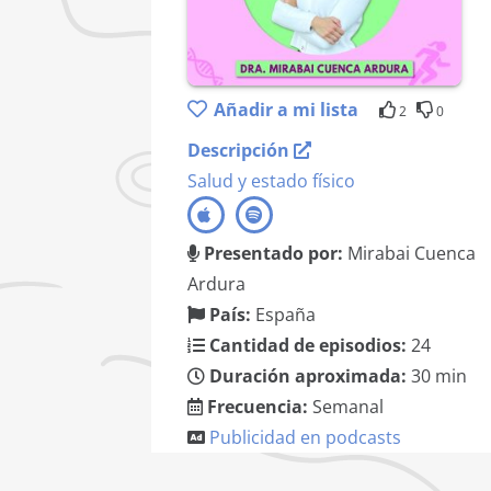
Añadir a mi lista
2
0
Descripción
Salud y estado físico
Presentado por:
Mirabai Cuenca
Ardura
País:
España
Cantidad de episodios:
24
Duración aproximada:
30 min
Frecuencia:
Semanal
Publicidad en podcasts