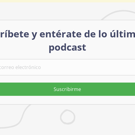
ríbete y entérate de lo últi
podcast
Suscribirme