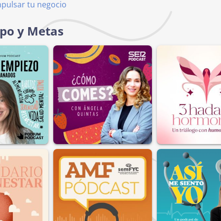
mpulsar tu negocio
rpo y Metas