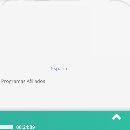
España
 Programas Afiliados
00:24:09