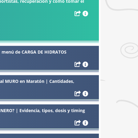
rtistas, recuperación y cómo tomar el
N: menú de CARGA DE HIDRATOS
 al MURO en Maratón | Cantidades,
RO? | Evidencia, tipos, dosis y timing