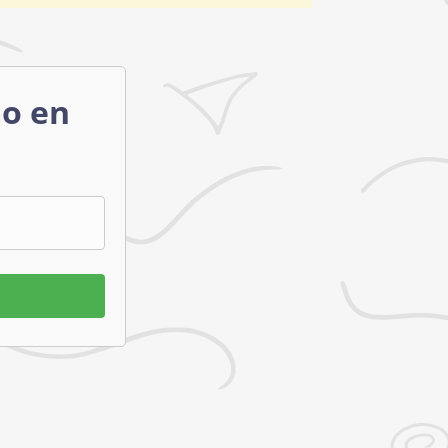
mo en