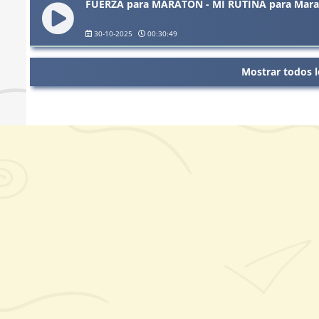
FUERZA para MARATÓN - MI RUTINA para Marató
30-10-2025
00:30:49
Mostrar todos l