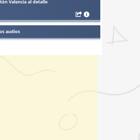
n Valencia al detalle
os audios