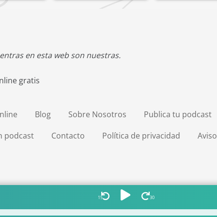
entras en esta web son nuestras.
line gratis
nline
Blog
Sobre Nosotros
Publica tu podcast
en podcast
Contacto
Política de privacidad
Aviso
15
30