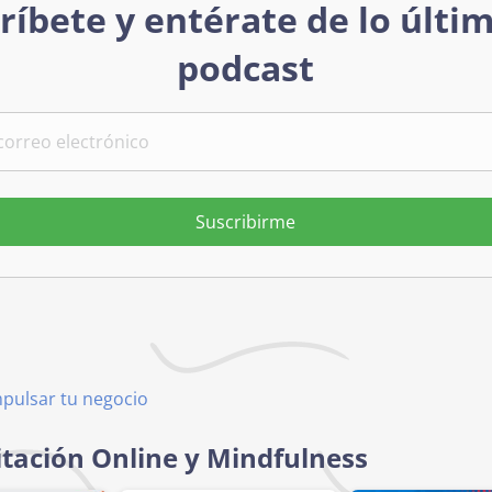
ríbete y entérate de lo últi
podcast
Suscribirme
mpulsar tu negocio
tación Online y Mindfulness