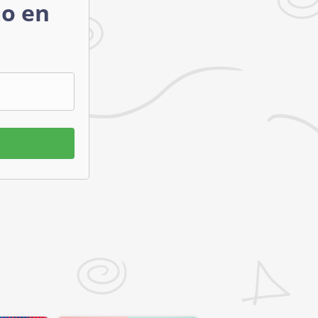
mo en