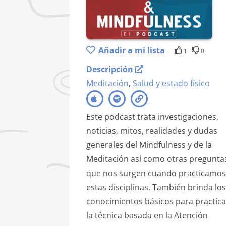
Añadir a mi lista
1
0
Descripción
Meditación
,
Salud y estado físico
Este podcast trata investigaciones,
noticias, mitos, realidades y dudas
generales del Mindfulness y de la
Meditación así como otras pregunta
que nos surgen cuando practicamos
estas disciplinas. También brinda los
conocimientos básicos para practica
la técnica basada en la Atención