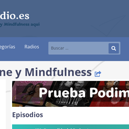
y Mindfulness aquí
egorías
Radios
ne y Mindfulness
Episodios