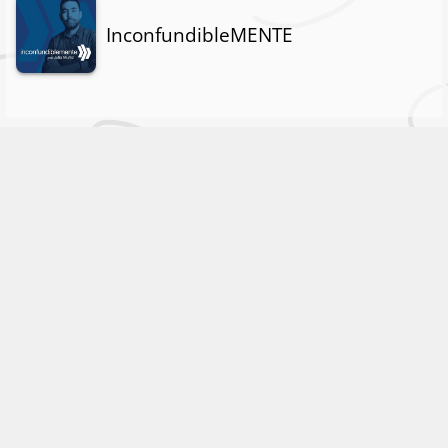
InconfundibleMENTE