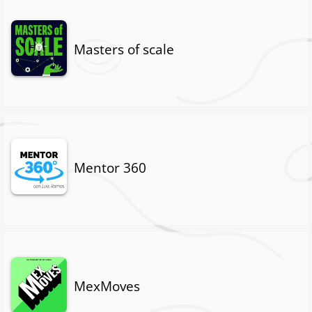
Masters of scale
Mentor 360
MexMoves