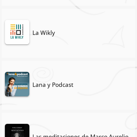
La Wikly
Lana y Podcast
Las meditaciones de Marco Aurelio