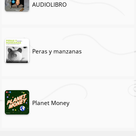
AUDIOLIBRO
Peras y manzanas
Planet Money