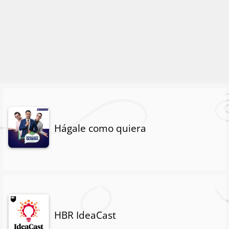
Hágale como quiera
HBR IdeaCast