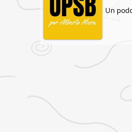
Un podc