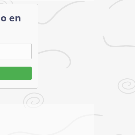
mo en