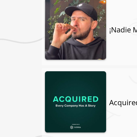
¡Nadie 
Acquire