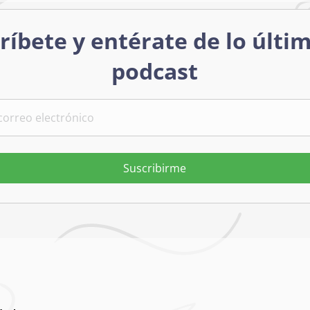
ríbete y entérate de lo últi
podcast
Suscribirme