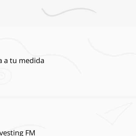
a a tu medida
nvesting FM