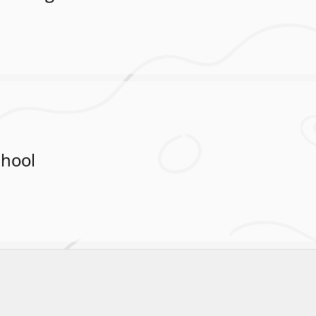
chool