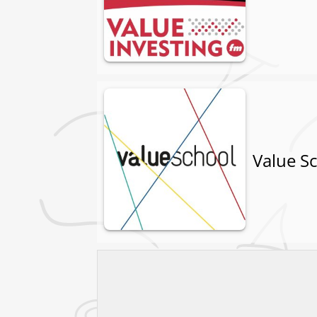
Value S