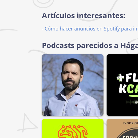
Artículos interesantes:
-
Cómo hacer anuncios en Spotify para i
Podcasts parecidos a Hág