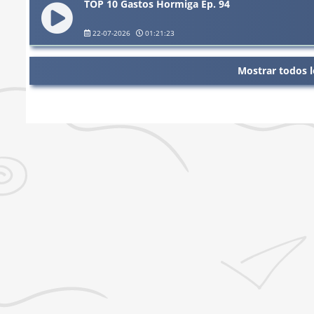
TOP 10 Gastos Hormiga Ep. 94
22-07-2026
01:21:23
Mostrar todos l