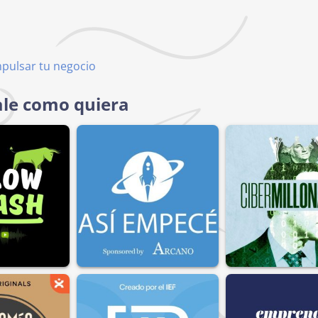
mpulsar tu negocio
ale como quiera