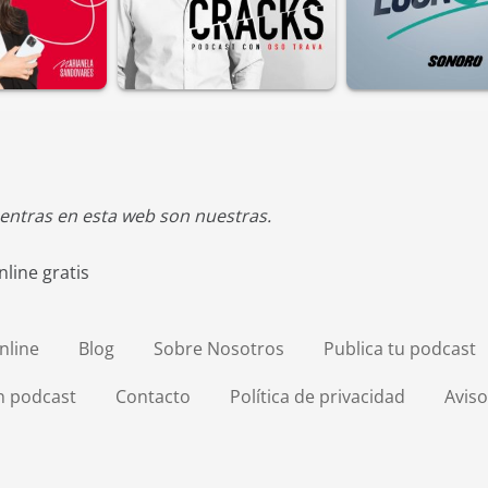
entras en esta web son nuestras.
line gratis
nline
Blog
Sobre Nosotros
Publica tu podcast
en podcast
Contacto
Política de privacidad
Aviso