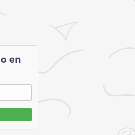
mo en