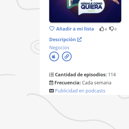
Añadir a mi lista
4
0
Descripción
Negocios
Cantidad de episodios:
114
Frecuencia:
Cada semana
Publicidad en podcasts