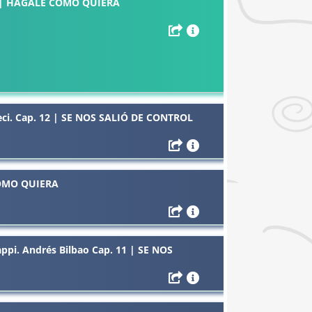
96 | HÁGALE COMO QUIERA
 Ceci. Cap. 12 | SE NOS SALIÓ DE CONTROL
 COMO QUIERA
ppi. Andrés Bilbao Cap. 11 | SE NOS