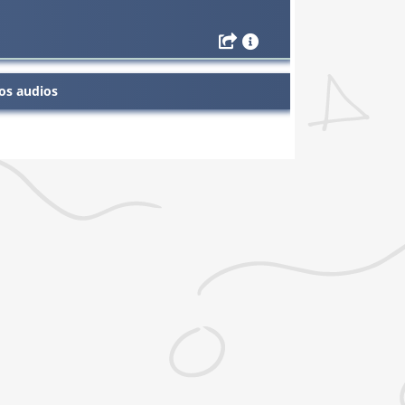
os audios