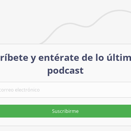
ríbete y entérate de lo últi
podcast
Suscribirme