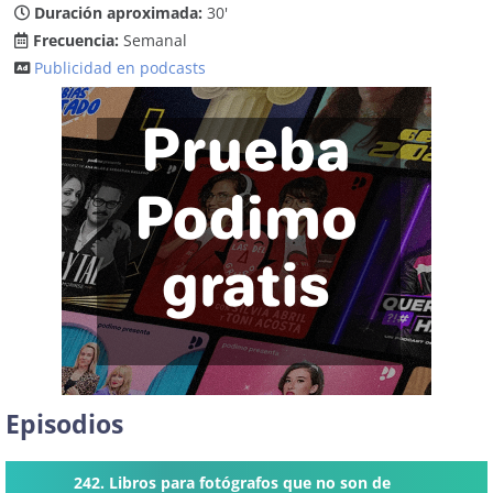
Duración aproximada:
30'
Frecuencia:
Semanal
Publicidad en podcasts
Episodios
242. Libros para fotógrafos que no son de