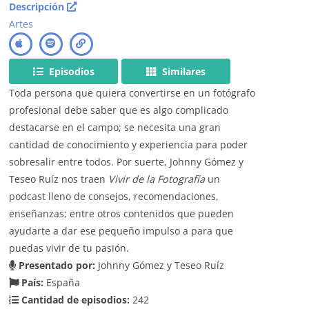
Descripción
Artes
Episodios
Similares
Toda persona que quiera convertirse en un fotógrafo
profesional debe saber que es algo complicado
destacarse en el campo; se necesita una gran
cantidad de conocimiento y experiencia para poder
sobresalir entre todos. Por suerte, Johnny Gómez y
Teseo Ruíz nos traen
Vivir de la Fotografía
un
podcast lleno de consejos, recomendaciones,
enseñanzas; entre otros contenidos que pueden
ayudarte a dar ese pequeño impulso a para que
puedas vivir de tu pasión.
Presentado por:
Johnny Gómez y Teseo Ruíz
País:
España
Cantidad de episodios:
242