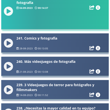
fotografía
04-09-2023
00:14:37
241. Comics y fotografía
28-08-2023
00:13:05
240. Más videojuegos de fotografía
21-08-2023
00:13:08
239. 3 Videojuegos de terror para fotógrafos y
fillmmakers
14-08-2023
00:11:52
238. ¿Necesitas la mayor calidad en tu equipo?