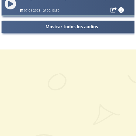
07-08-2023
00:13:50
Mostrar todos los audios