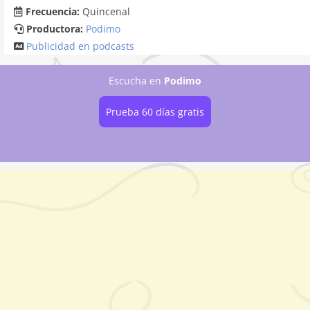
Frecuencia:
Quincenal
Productora:
Podimo
Publicidad en podcasts
Escucha
en
Podimo
Prueba 60 días gratis