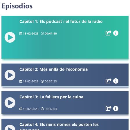
Episodios
Capítol 1: Els podcast i el futur de la ràdio
13-02-2023
00:41:40
Capítol 2: Més enllà de l'economia
13-02-2023
00:37:23
Capítol 3: La fal·lera per la cuina
13-02-2023
00:32:04
Capítol 4: Els nens només els porten les