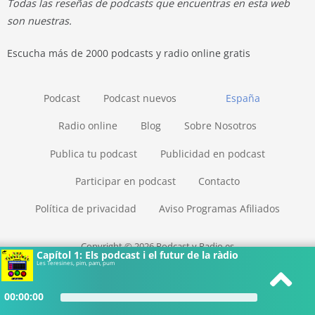
Todas las reseñas de podcasts que encuentras en esta web
son nuestras.
Escucha más de 2000 podcasts y radio online gratis
Podcast
Podcast nuevos
España
Radio online
Blog
Sobre Nosotros
Publica tu podcast
Publicidad en podcast
Participar en podcast
Contacto
Política de privacidad
Aviso Programas Afiliados
Copyright © 2026 Podcast y Radio.es
Capítol 1: Els podcast i el futur de la ràdio
Les Teresines, pim, pam, pum
00:00:00