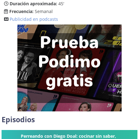
Duración aproximada:
45'
Frecuencia:
Semanal
Publicidad en podcasts
Episodios
Perreando con Diego Doal: cocinar sin saber,