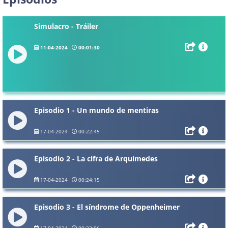
Simulacro - Tráiler
11-04-2024
00:01:30
Episodio 1 - Un mundo de mentiras
17-04-2024
00:22:45
Episodio 2 - La cifra de Arquímedes
17-04-2024
00:24:15
Episodio 3 - El síndrome de Oppenheimer
17-04-2024
00:22:06