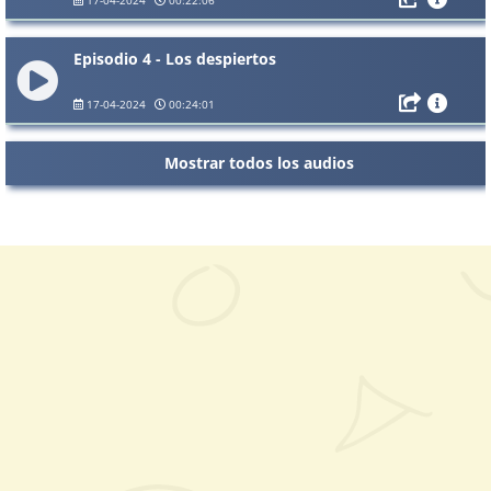
Episodio 4 - Los despiertos
17-04-2024
00:24:01
Mostrar todos los audios