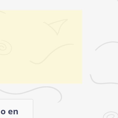
mo en