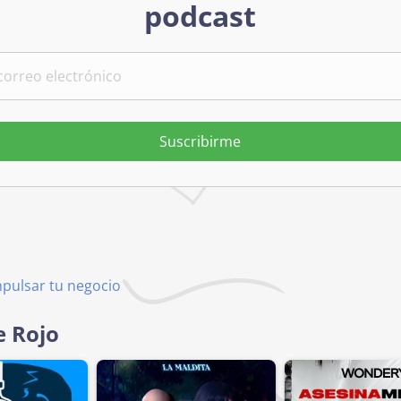
podcast
Suscribirme
mpulsar tu negocio
e Rojo