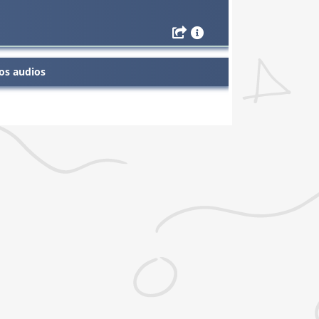
os audios