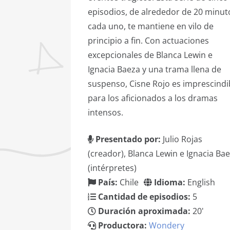
episodios, de alrededor de 20 minut
cada uno, te mantiene en vilo de
principio a fin. Con actuaciones
excepcionales de Blanca Lewin e
Ignacia Baeza y una trama llena de
suspenso, Cisne Rojo es imprescindi
para los aficionados a los dramas
intensos.
Presentado por:
Julio Rojas
(creador), Blanca Lewin e Ignacia Ba
(intérpretes)
País:
Chile
Idioma:
English
Cantidad de episodios:
5
Duración aproximada:
20'
Productora:
Wondery