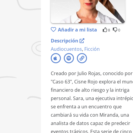
Añadir a mi lista
8
0
Descripción
Audiocuentos
,
Ficción
Creado por Julio Rojas, conocido por
"Caso 63", Cisne Rojo explora el mu
financiero de alto riesgo y la intriga
personal. Sara, una ejecutiva intrépi
se enfrenta a un encuentro que
cambiará su vida con Miranda, una
analista de datos capaz de predecir
eventos trágicos. Esta serie de cinco