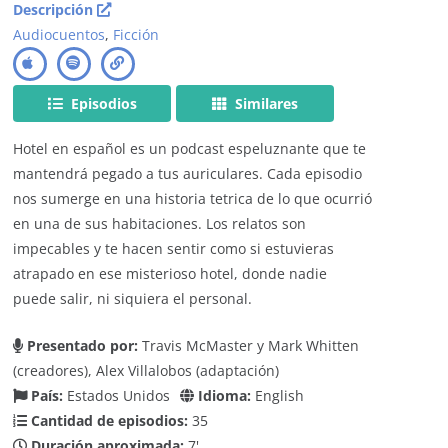
Descripción
Audiocuentos
,
Ficción
Episodios
Similares
Hotel en español es un podcast espeluznante que te
mantendrá pegado a tus auriculares. Cada episodio
nos sumerge en una historia tetrica de lo que ocurrió
en una de sus habitaciones. Los relatos son
impecables y te hacen sentir como si estuvieras
atrapado en ese misterioso hotel, donde nadie
puede salir, ni siquiera el personal.
Presentado por:
Travis McMaster y Mark Whitten
(creadores), Alex Villalobos (adaptación)
País:
Estados Unidos
Idioma:
English
Cantidad de episodios:
35
Duración aproximada:
7'