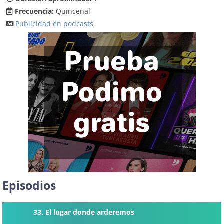
Frecuencia:
Quincenal
Publicidad en podcasts
Episodios
33. El lugar donde arderemos