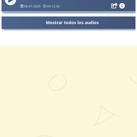
06-01-2025
00:12:56
Mostrar todos los audios