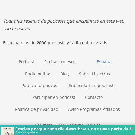
Todas las reseñas de podcasts que encuentras en esta web
son nuestras.
Escucha más de 2000 podcasts y radio online gratis
Podcast
Podcast nuevos
España
Radio online
Blog
Sobre Nosotros
Publica tu podcast
Publicidad en podcast
Participar en podcast
Contacto
Política de privacidad
Aviso Programas Afiliados
Copyright © 2026 Podcast y Radio.es
Gracias porque cada día descubres una nueva parte de ti
El arte de agradecer