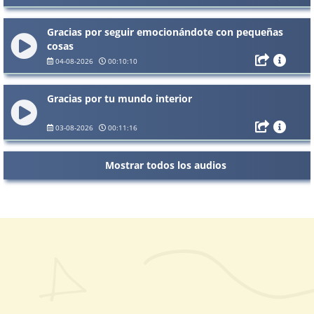
Gracias por seguir emocionándote con pequeñas
cosas
04-08-2026
00:10:10
Gracias por tu mundo interior
03-08-2026
00:11:16
Mostrar todos los audios