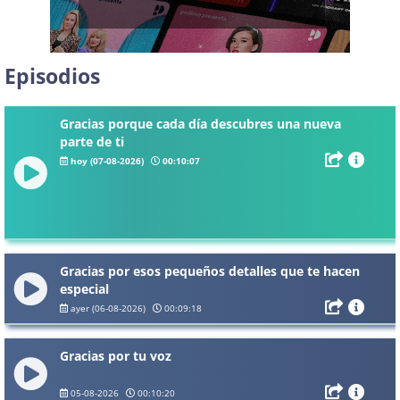
Episodios
Gracias porque cada día descubres una nueva
parte de ti
hoy (07-08-2026)
00:10:07
Gracias por esos pequeños detalles que te hacen
especial
ayer (06-08-2026)
00:09:18
Gracias por tu voz
05-08-2026
00:10:20