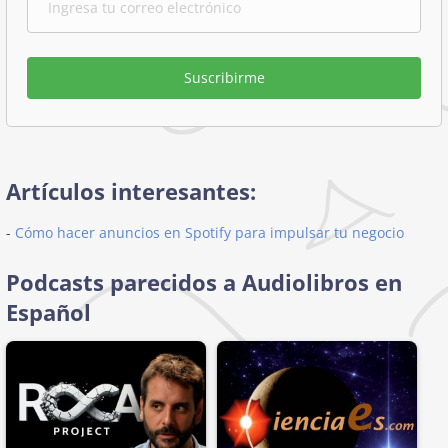
Suscribirme
Artículos interesantes:
-
Cómo hacer anuncios en Spotify para impulsar tu negocio
Podcasts parecidos a Audiolibros en
Español