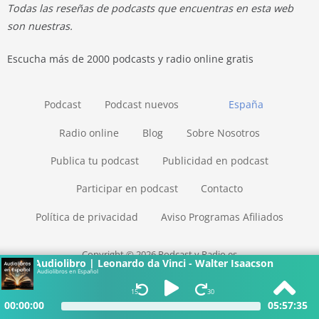
Todas las reseñas de podcasts que encuentras en esta web
son nuestras.
Escucha más de 2000 podcasts y radio online gratis
Podcast
Podcast nuevos
España
Radio online
Blog
Sobre Nosotros
Publica tu podcast
Publicidad en podcast
Participar en podcast
Contacto
Política de privacidad
Aviso Programas Afiliados
Copyright © 2026 Podcast y Radio.es
Audiolibro | Leonardo da Vinci - Walter Isaacson
Audiolibros en Español
15
30
00:00:00
05:57:35