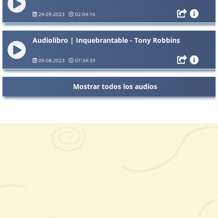
24-09-2023
02:04:16
Audiolibro | Inquebrantable - Tony Robbins
09-08-2023
07:34:39
Mostrar todos los audios