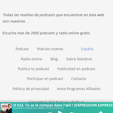
Todas las reseñas de podcasts que encuentras en esta web
son nuestras.
Escucha más de 2000 podcasts y radio online gratis
Podcast
Podcast nuevos
España
Radio online
Blog
Sobre Nosotros
Publica tu podcast
Publicidad en podcast
Participar en podcast
Contacto
Política de privacidad
Aviso Programas Afiliados
Copyright © 2026 Podcast y Radio.es
S10 E23. Tu as le compas dans l'œil ! [EXPRESSION EXPRESS]
Apprends le français avec Madame à Paname (French)