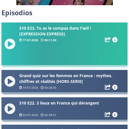
Episodios
S10 E23. Tu as le compas dans l'œil !
[EXPRESSION EXPRESS]
17-07-2026
00:11:39
Grand quiz sur les femmes en France : mythes,
chiffres et réalités [HORS-SERIE]
10-07-2026
00:28:55
S10 E22. 3 lieux en France qui dérangent
03-07-2026
00:38:01