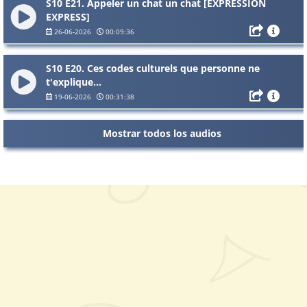
S10 E21. Appeler un chat un chat [EXPRESSION
EXPRESS]
26-06-2026
00:09:36
S10 E20. Ces codes culturels que personne ne
t'explique...
19-06-2026
00:31:38
Mostrar todos los audios