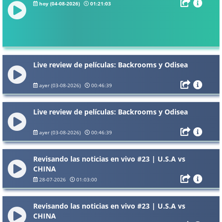
hoy (04-08-2026)
01:21:03
Live review de películas: Backrooms y Odisea
ayer (03-08-2026)
00:46:39
Live review de películas: Backrooms y Odisea
ayer (03-08-2026)
00:46:39
Revisando las noticias en vivo #23 | U.S.A vs
CHINA
28-07-2026
01:03:00
Revisando las noticias en vivo #23 | U.S.A vs
CHINA