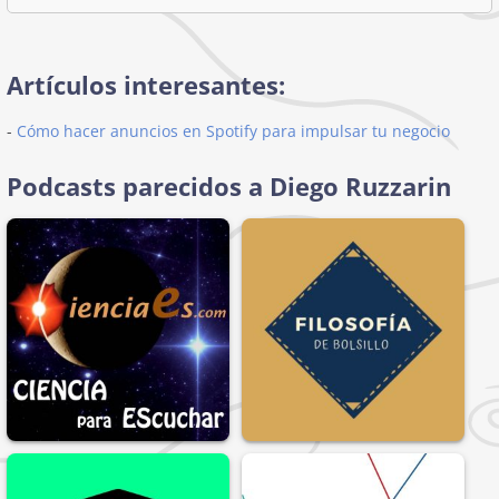
Artículos interesantes:
-
Cómo hacer anuncios en Spotify para impulsar tu negocio
Podcasts parecidos a Diego Ruzzarin