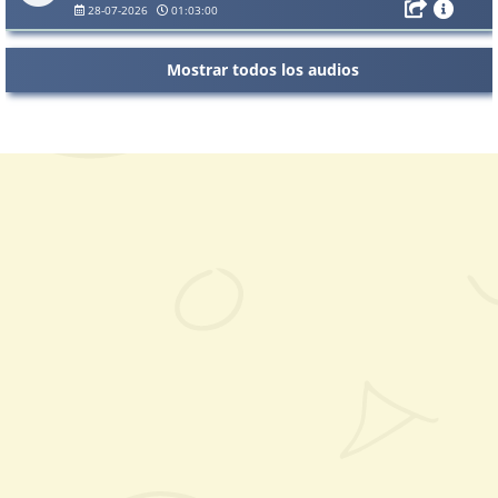
28-07-2026
01:03:00
Mostrar todos los audios