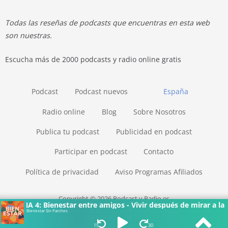
Todas las reseñas de podcasts que encuentras en esta web
son nuestras.
Escucha más de 2000 podcasts y radio online gratis
Podcast
Podcast nuevos
España
Radio online
Blog
Sobre Nosotros
Publica tu podcast
Publicidad en podcast
Participar en podcast
Contacto
Política de privacidad
Aviso Programas Afiliados
Copyright © 2026 Podcast y Radio.es
MINA 4: Bienestar entre amigos - Vivir después de mirar a la mue
Bienestar Sin Parches
15
30