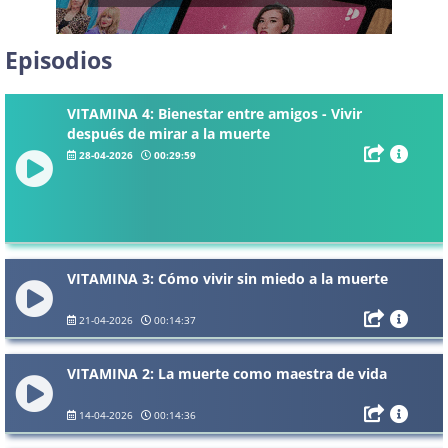
Episodios
VITAMINA 4: Bienestar entre amigos - Vivir
después de mirar a la muerte
28-04-2026
00:29:59
VITAMINA 3: Cómo vivir sin miedo a la muerte
21-04-2026
00:14:37
VITAMINA 2: La muerte como maestra de vida
14-04-2026
00:14:36