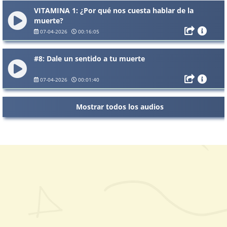
VITAMINA 1: ¿Por qué nos cuesta hablar de la
muerte?
07-04-2026
00:16:05
#8: Dale un sentido a tu muerte
07-04-2026
00:01:40
Mostrar todos los audios