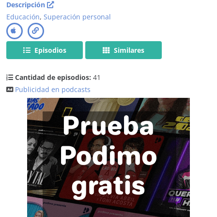
Descripción
Educación
,
Superación personal
Episodios
Similares
Cantidad de episodios:
41
Publicidad en podcasts