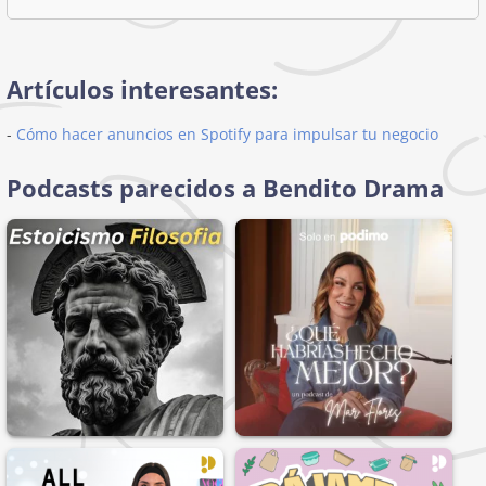
Artículos interesantes:
-
Cómo hacer anuncios en Spotify para impulsar tu negocio
Podcasts parecidos a Bendito Drama