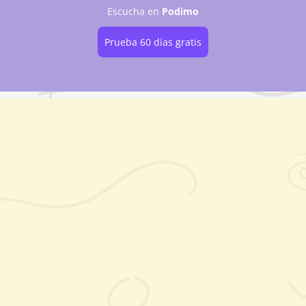
Escucha
en
Podimo
Prueba 60 días gratis