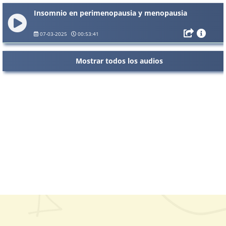
Insomnio en perimenopausia y menopausia
07-03-2025
00:53:41
Mostrar todos los audios