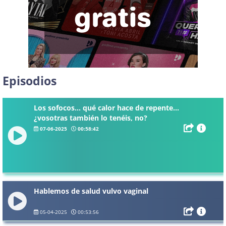
Episodios
Los sofocos... qué calor hace de repente...
¿vosotras también lo tenéis, no?
07-06-2025
00:58:42
Hablemos de salud vulvo vaginal
05-04-2025
00:53:56