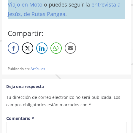
Viajo en Moto
o puedes seguir la
entrevista a
Jesús, de Rutas Pangea
.
Compartir:
Publicado en:
Artículos
Deja una respuesta
Tu dirección de correo electrónico no será publicada.
Los
campos obligatorios están marcados con
*
Comentario
*