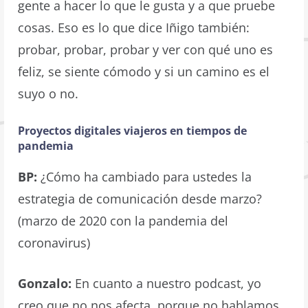
gente a hacer lo que le gusta y a que pruebe
cosas. Eso es lo que dice Iñigo también:
probar, probar, probar y ver con qué uno es
feliz, se siente cómodo y si un camino es el
suyo o no.
Proyectos digitales viajeros en tiempos de
pandemia
BP:
¿Cómo ha cambiado para ustedes la
estrategia de comunicación desde marzo?
(marzo de 2020 con la pandemia del
coronavirus)
Gonzalo:
En cuanto a nuestro podcast, yo
creo que no nos afecta, porque no hablamos