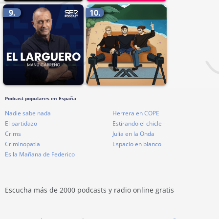
9.
10.
Podcast populares en España
Nadie sabe nada
Herrera en COPE
El partidazo
Estirando el chicle
Crims
Julia en la Onda
Criminopatia
Espacio en blanco
Es la Mañana de Federico
Escucha más de 2000 podcasts y radio online gratis