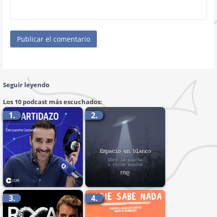
Seguir leyendo
Los 10 podcast más escuchados:
1.
2.
3.
4.