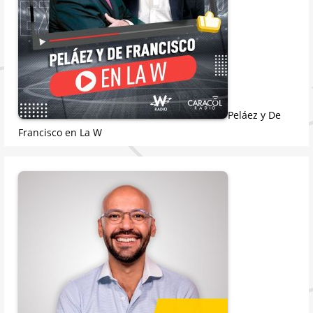
Peláez y De
Francisco en La W