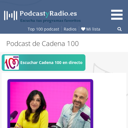
Saltar
al
contenido
Escucha tus programas favoritos
Top 100 podcast
Radios
Mi lista
Podcast de Cadena 100
Escuchar Cadena 100 en directo