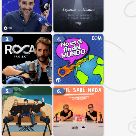
3.
4.
5.
6.