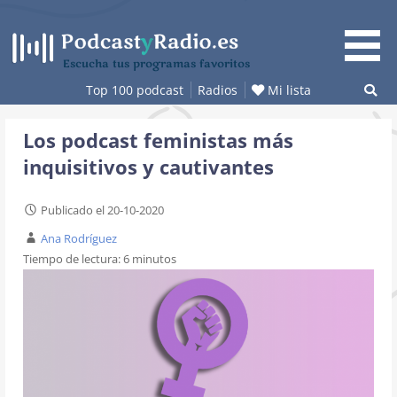
Saltar
al
contenido
Escucha tus programas favoritos
Top 100 podcast
Radios
Mi lista
Los podcast feministas más
inquisitivos y cautivantes
Publicado el 20-10-2020
Ana Rodríguez
Tiempo de lectura:
6
minutos