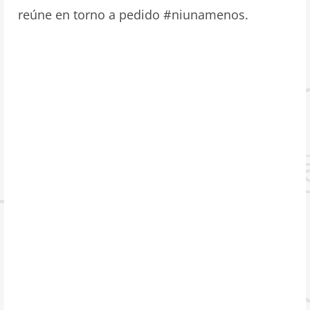
reúne en torno a pedido #niunamenos.