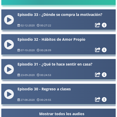
Episodio 33 - ¿Dónde se compra la motivación?
02-12-2020
00:27:22
Episodio 32 - Hábitos de Amor Propio
07-10-2020
00:28:09
Episodio 31 - ¿Qué te hace sentir en casa?
23-09-2020
00:24:53
Episodio 30 - Regreso a clases
27-08-2020
00:29:55
Mostrar todos los audios