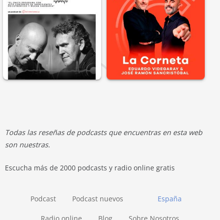
Todas las reseñas de podcasts que encuentras en esta web
son nuestras.
Escucha más de 2000 podcasts y radio online gratis
Podcast
Podcast nuevos
España
Radio online
Blog
Sobre Nosotros