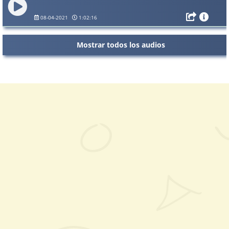
08-04-2021
1:02:16
Mostrar todos los audios