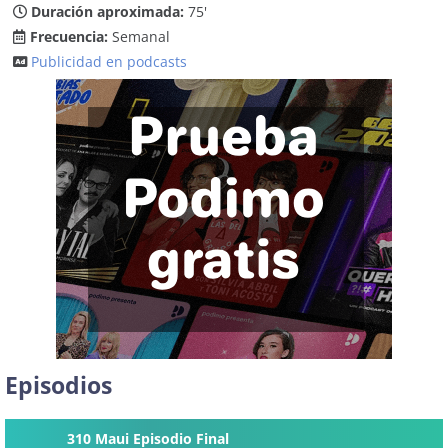
Duración aproximada:
75'
Frecuencia:
Semanal
Publicidad en podcasts
Episodios
310 Maui Episodio Final