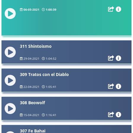
06-05-2021
1:00:39
311 Shintoismo
29-04-2021
1:04:52
309 Tratos con el Diablo
22-04-2021
1:05:41
308 Beowolf
15-04-2021
1:16:41
307 Fe Bahai