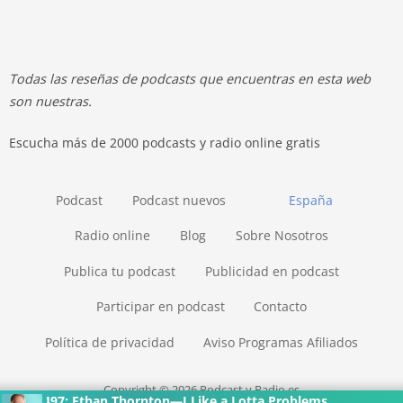
Todas las reseñas de podcasts que encuentras en esta web
son nuestras.
Escucha más de 2000 podcasts y radio online gratis
Podcast
Podcast nuevos
España
Radio online
Blog
Sobre Nosotros
Publica tu podcast
Publicidad en podcast
Participar en podcast
Contacto
Política de privacidad
Aviso Programas Afiliados
Copyright © 2026 Podcast y Radio.es
497: Ethan Thornton—I Like a Lotta Problems