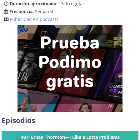
Duración aproximada:
15' Irregular
Frecuencia:
Semanal
Publicidad en podcasts
Episodios
497: Ethan Thornton—I Like a Lotta Problems