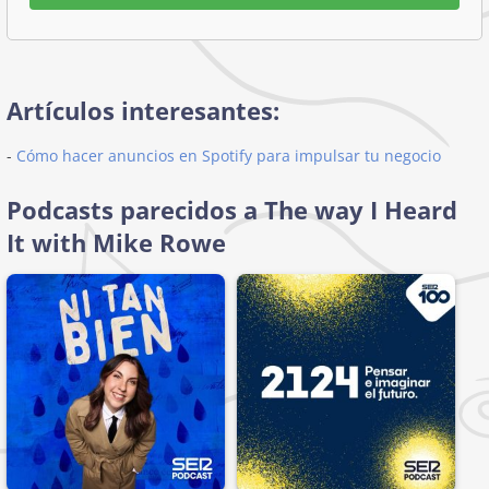
Artículos interesantes:
-
Cómo hacer anuncios en Spotify para impulsar tu negocio
Podcasts parecidos a The way I Heard
It with Mike Rowe