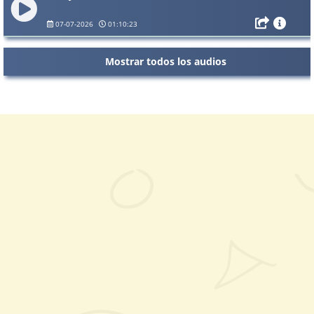
07-07-2026
01:10:23
Mostrar todos los audios