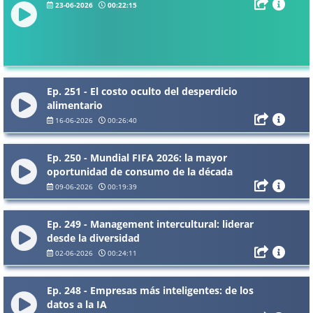
23-06-2026
00:22:15
Ep. 251 - El costo oculto del desperdicio
alimentario
16-06-2026
00:26:40
Ep. 250 - Mundial FIFA 2026: la mayor
oportunidad de consumo de la década
09-06-2026
00:19:39
Ep. 249 - Management intercultural: liderar
desde la diversidad
02-06-2026
00:24:11
Ep. 248 - Empresas más inteligentes: de los
datos a la IA