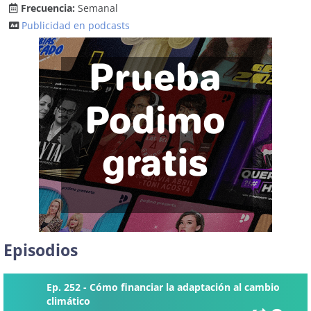
Frecuencia:
Semanal
Publicidad en podcasts
Episodios
Ep. 252 - Cómo financiar la adaptación al cambio
climático