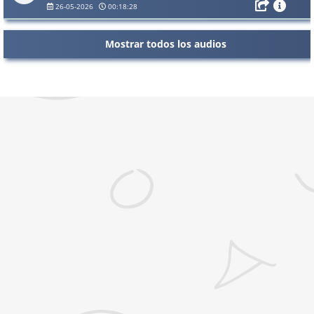
26-05-2026
00:18:28
Mostrar todos los audios