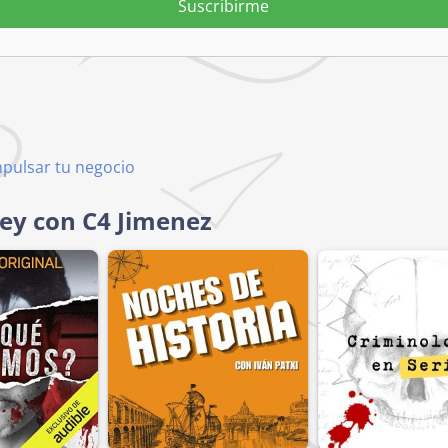
Suscribirme
mpulsar tu negocio
Ley con C4 Jimenez