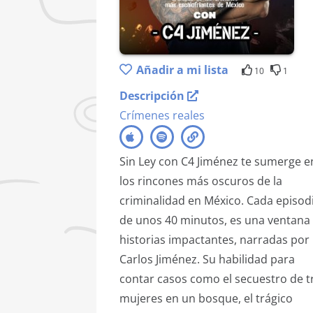
Añadir a mi lista
10
1
Descripción
Crímenes reales
Sin Ley con C4 Jiménez te sumerge e
los rincones más oscuros de la
criminalidad en México. Cada episod
de unos 40 minutos, es una ventana
historias impactantes, narradas por
Carlos Jiménez. Su habilidad para
contar casos como el secuestro de t
mujeres en un bosque, el trágico