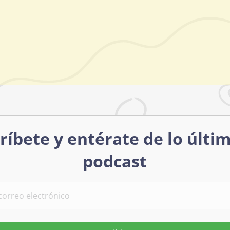
ríbete y entérate de lo últi
podcast