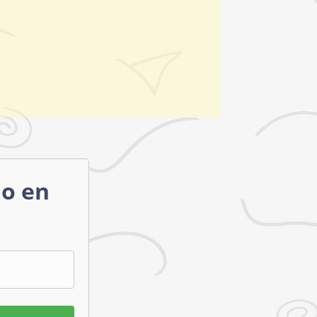
mo en