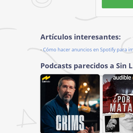
Artículos interesantes:
-
Cómo hacer anuncios en Spotify para i
Podcasts parecidos a Sin 