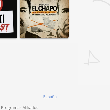
España
 Programas Afiliados