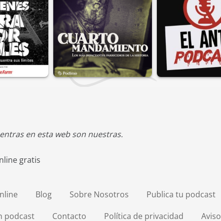
entras en esta web son nuestras.
line gratis
nline
Blog
Sobre Nosotros
Publica tu podcast
en podcast
Contacto
Política de privacidad
Aviso