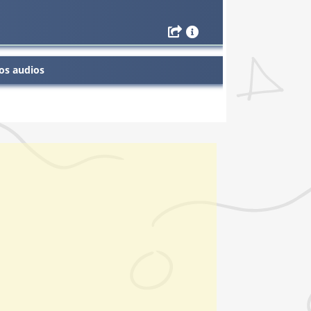
os audios