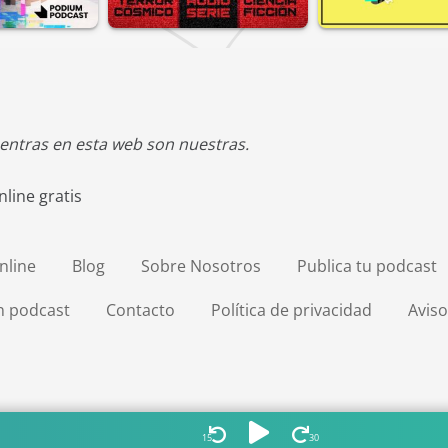
entras en esta web son nuestras.
line gratis
nline
Blog
Sobre Nosotros
Publica tu podcast
en podcast
Contacto
Política de privacidad
Aviso
15
30