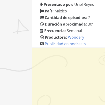
Presentado por:
Uriel Reyes
País:
México
Cantidad de episodios:
7
Duración aproximada:
30'
Frecuencia:
Semanal
Productora:
Wondery
Publicidad en podcasts