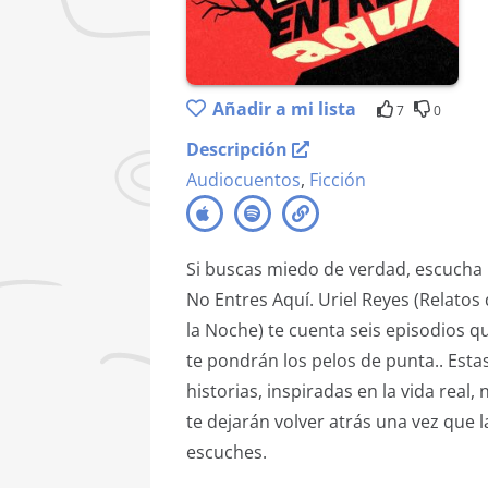
Añadir a mi lista
7
0
Descripción
Audiocuentos
,
Ficción
Si buscas miedo de verdad, escucha
No Entres Aquí. Uriel Reyes (Relatos
la Noche) te cuenta seis episodios q
te pondrán los pelos de punta.. Esta
historias, inspiradas en la vida real, 
te dejarán volver atrás una vez que l
escuches.