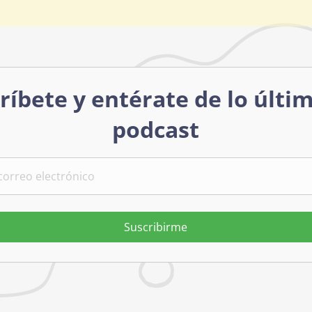
ríbete y entérate de lo últi
podcast
Suscribirme