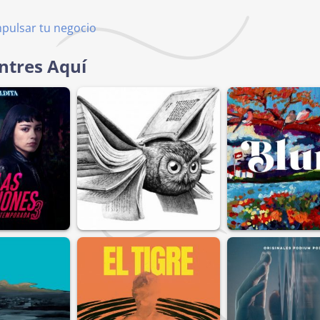
mpulsar tu negocio
ntres Aquí