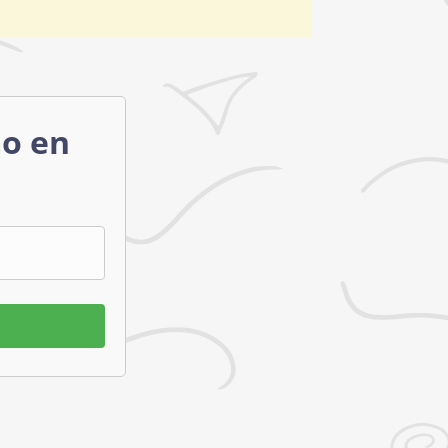
mo en