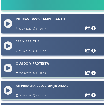
PODCAST #226 CAMPO SANTO
03-07-2025
01:24:17
SER Y RESISTIR
26-06-2025
01:35:52
OLVIDO Y PROTESTA
23-05-2025
01:12:28
MI PRIMERA ELECCIÓN JUDICIAL
15-05-2025
02:00:25