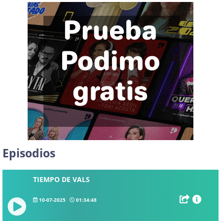
Episodios
TIEMPO DE VALS
10-07-2025
01:34:48