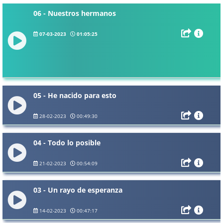
06 - Nuestros hermanos
07-03-2023
01:05:25
05 - He nacido para esto
28-02-2023
00:49:30
04 - Todo lo posible
21-02-2023
00:54:09
03 - Un rayo de esperanza
14-02-2023
00:47:17