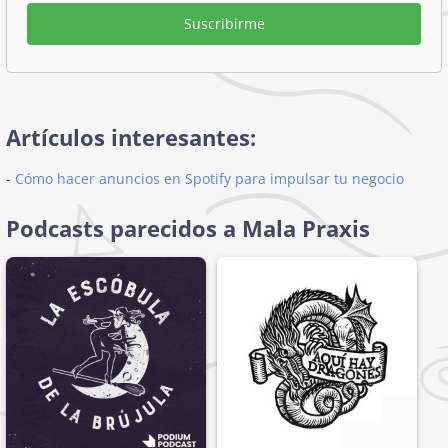
Suscribirme
Artículos interesantes:
-
Cómo hacer anuncios en Spotify para impulsar tu negocio
Podcasts parecidos a Mala Praxis