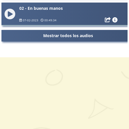
02 - En buenas manos
07-02-2023
00:49:34
Mostrar todos los audios