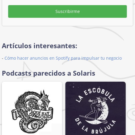
Suscribirme
Artículos interesantes:
-
Cómo hacer anuncios en Spotify para impulsar tu negocio
Podcasts parecidos a Solaris