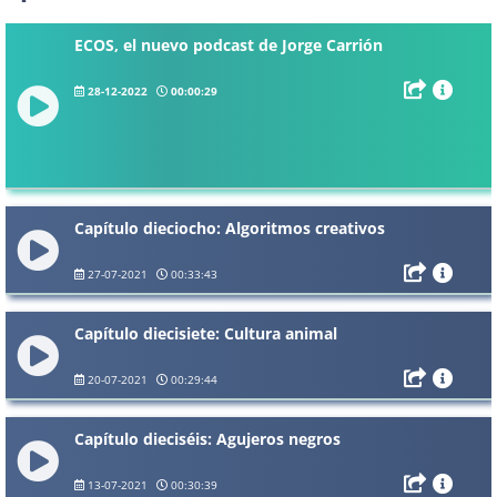
ECOS, el nuevo podcast de Jorge Carrión
28-12-2022
00:00:29
Capítulo dieciocho: Algoritmos creativos
27-07-2021
00:33:43
Capítulo diecisiete: Cultura animal
20-07-2021
00:29:44
Capítulo dieciséis: Agujeros negros
13-07-2021
00:30:39