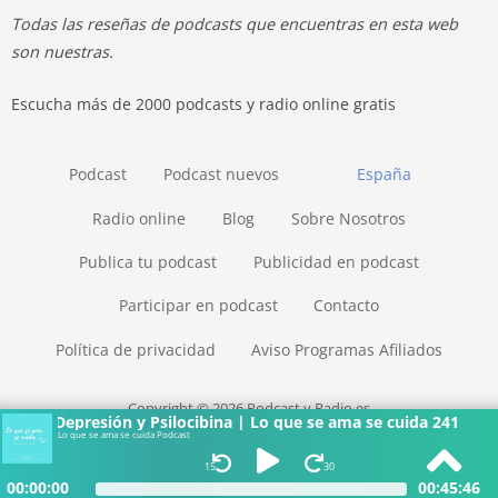
Todas las reseñas de podcasts que encuentras en esta web
son nuestras.
Escucha más de 2000 podcasts y radio online gratis
Podcast
Podcast nuevos
España
Radio online
Blog
Sobre Nosotros
Publica tu podcast
Publicidad en podcast
Participar en podcast
Contacto
Política de privacidad
Aviso Programas Afiliados
Copyright © 2026 Podcast y Radio.es
Depresión y Psilocibina | Lo que se ama se cuida 241
Lo que se ama se cuida Podcast
15
30
00:00:00
00:45:46