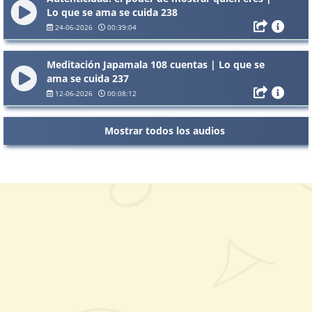
Lo que se ama se cuida 238
24-06-2026
00:39:04
Meditación Japamala 108 cuentas | Lo que se
ama se cuida 237
12-06-2026
00:08:12
Mostrar todos los audios