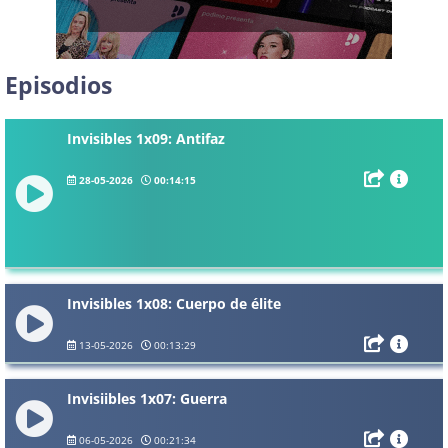
Episodios
Invisibles 1x09: Antifaz
28-05-2026
00:14:15
Invisibles 1x08: Cuerpo de élite
13-05-2026
00:13:29
Invisiibles 1x07: Guerra
06-05-2026
00:21:34