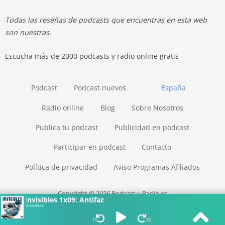
Todas las reseñas de podcasts que encuentras en esta web
son nuestras.
Escucha más de 2000 podcasts y radio online gratis
Podcast
Podcast nuevos
España
Radio online
Blog
Sobre Nosotros
Publica tu podcast
Publicidad en podcast
Participar en podcast
Contacto
Política de privacidad
Aviso Programas Afiliados
Copyright © 2026 Podcast y Radio.es
Invisibles 1x09: Antifaz
Invisibles
15
30