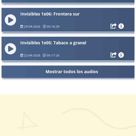
Invisibles 1x06: Frontera sur
29-04-2026
00:16:39
Invisibles 1x05: Tabaco a granel
22-04-2026
00:17:26
Mostrar todos los audios