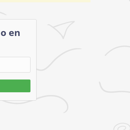
mo en