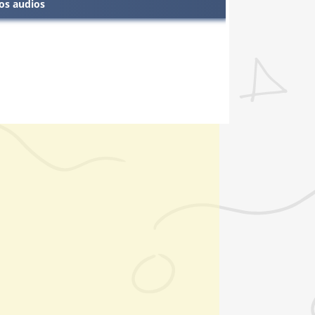
os audios