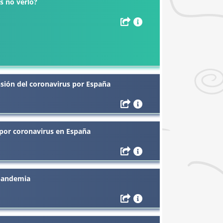
s no verlo?
sión del coronavirus por España
por coronavirus en España
 pandemia