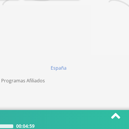
España
 Programas Afiliados
00:04:59