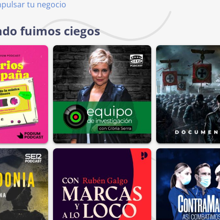
mpulsar tu negocio
ndo fuimos ciegos