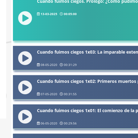
Cuando fuimos ciegos. Prólogo: ¿Cómo pudimo
13-03-2025
00:05:00
Cuando fuimos ciegos 1x03: La imparable exten
08-05-2020
00:31:29
Cuando fuimos ciegos 1x02: Primeros muertos 
07-05-2020
00:31:55
Cuando fuimos ciegos 1x01: El comienzo de la
06-05-2020
00:29:56