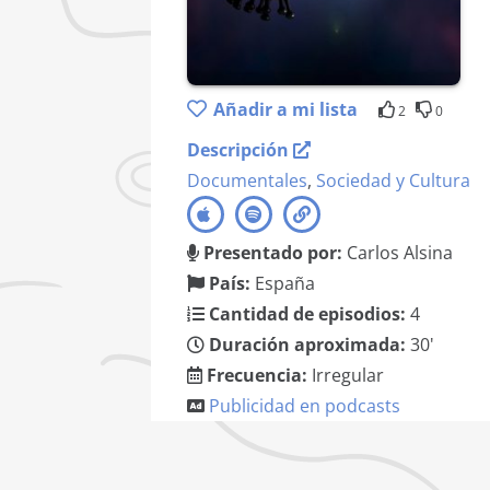
Añadir a mi lista
2
0
Descripción
Documentales
,
Sociedad y Cultura
Presentado por:
Carlos Alsina
País:
España
Cantidad de episodios:
4
Duración aproximada:
30'
Frecuencia:
Irregular
Publicidad en podcasts