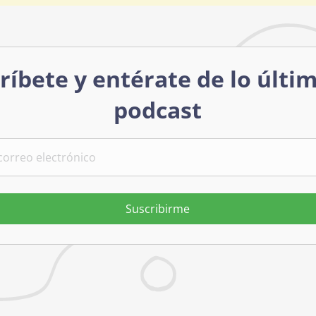
ríbete y entérate de lo últi
podcast
Suscribirme