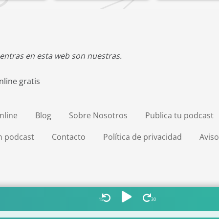
entras en esta web son nuestras.
line gratis
nline
Blog
Sobre Nosotros
Publica tu podcast
en podcast
Contacto
Política de privacidad
Aviso
15
30