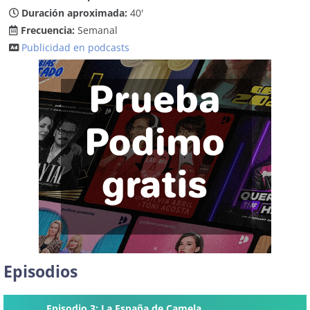
Duración aproximada:
40'
Frecuencia:
Semanal
Publicidad en podcasts
Episodios
Episodio 3: La España de Camela