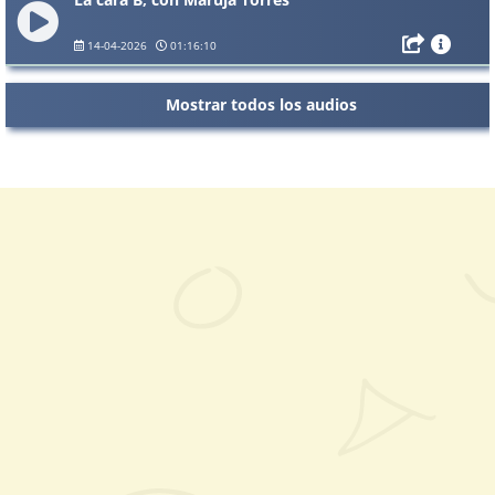
14-04-2026
01:16:10
Mostrar todos los audios