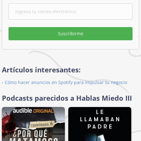
Suscribirme
Artículos interesantes:
-
Cómo hacer anuncios en Spotify para impulsar tu negocio
Podcasts parecidos a Hablas Miedo III