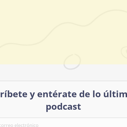
ríbete y entérate de lo últi
podcast