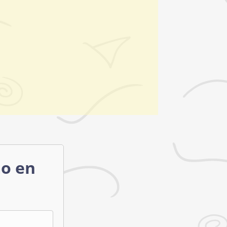
mo en