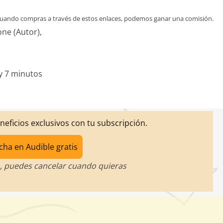
 Cuando compras a través de estos enlaces, podemos ganar una comisión.
ne (Autor),
y 7 minutos
eneficios exclusivos con tu subscripción.
cha en Audible gratis
, puedes cancelar cuando quieras