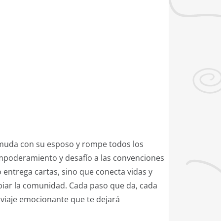
se muda con su esposo y rompe todos los
empoderamiento y desafío a las convenciones
 entrega cartas, sino que conecta vidas y
iar la comunidad. Cada paso que da, cada
n viaje emocionante que te dejará