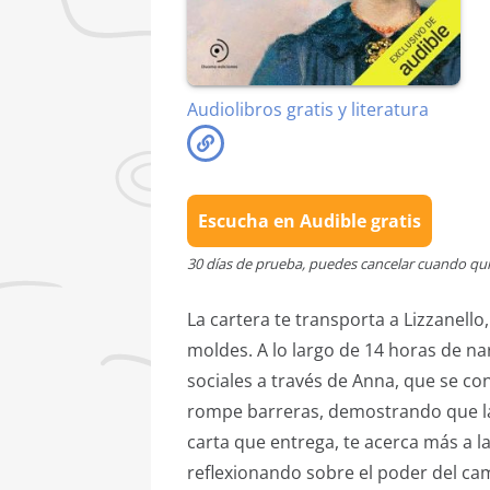
Audiolibros gratis y literatura
Escucha en Audible gratis
30 días de prueba, puedes cancelar cuando qu
La cartera te transporta a Lizzanell
moldes. A lo largo de 14 horas de n
sociales a través de Anna, que se co
rompe barreras, demostrando que la
carta que entrega, te acerca más a la
reflexionando sobre el poder del cam