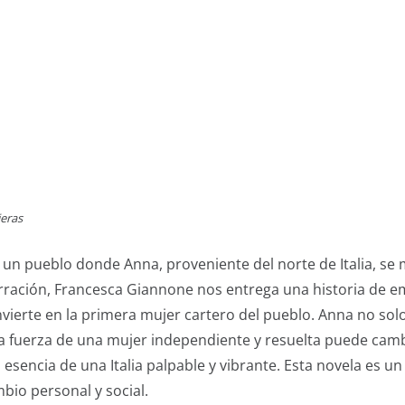
ieras
o, un pueblo donde Anna, proveniente del norte de Italia, 
arración, Francesca Giannone nos entrega una historia de 
nvierte en la primera mujer cartero del pueblo. Anna no solo
 fuerza de una mujer independiente y resuelta puede camb
 esencia de una Italia palpable y vibrante. Esta novela es u
bio personal y social.