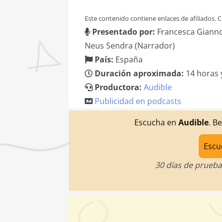
Este contenido contiene enlaces de afiliados.
Presentado por:
Francesca Gianno
Neus Sendra (Narrador)
País:
España
Duración aproximada:
14 horas 
Productora:
Audible
Publicidad en podcasts
Escucha
en
Audible
. B
Escu
30 días de prueba