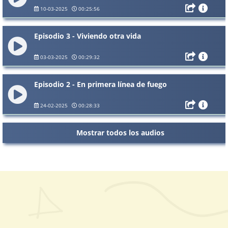
10-03-2025
00:25:56
Episodio 3 - Viviendo otra vida
03-03-2025
00:29:32
Episodio 2 - En primera línea de fuego
24-02-2025
00:28:33
Mostrar todos los audios