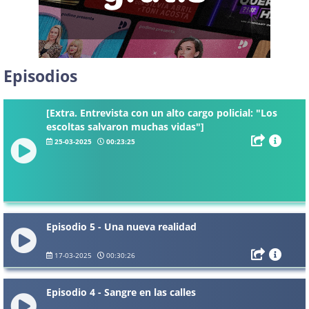
Episodios
[Extra. Entrevista con un alto cargo policial: "Los
escoltas salvaron muchas vidas"]
25-03-2025
00:23:25
Episodio 5 - Una nueva realidad
17-03-2025
00:30:26
Episodio 4 - Sangre en las calles