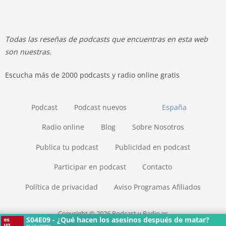
Todas las reseñas de podcasts que encuentras en esta web
son nuestras.
Escucha más de 2000 podcasts y radio online gratis
Podcast
Podcast nuevos
España
Radio online
Blog
Sobre Nosotros
Publica tu podcast
Publicidad en podcast
Participar en podcast
Contacto
Política de privacidad
Aviso Programas Afiliados
Copyright © 2026 Podcast y Radio.es
S04E09 - ¿Qué hacen los asesinos después de matar?
es un crimen.