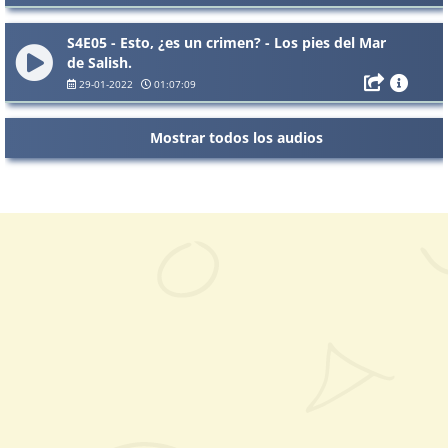
S4E05 - Esto, ¿es un crimen? - Los pies del Mar
de Salish.
29-01-2022
01:07:09
Mostrar todos los audios