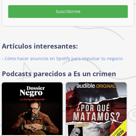
Suscribirme
Artículos interesantes:
-
Cómo hacer anuncios en Spotify para impulsar tu negocio
Podcasts parecidos a Es un crimen