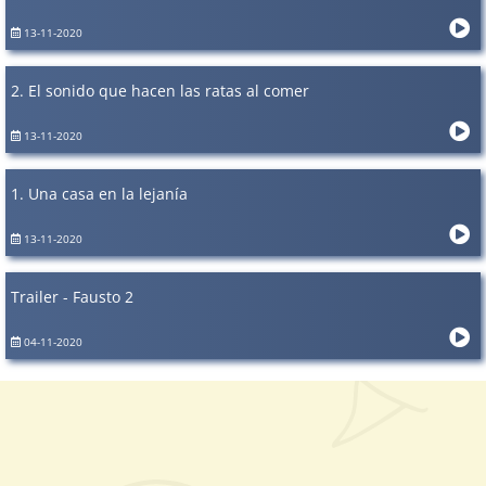
13-11-2020
2. El sonido que hacen las ratas al comer
13-11-2020
1. Una casa en la lejanía
13-11-2020
Trailer - Fausto 2
04-11-2020