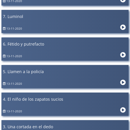
13-11-2020
7. Luminol
13-11-2020
6. Fétido y putrefacto
13-11-2020
5. Llamen a la policía
13-11-2020
4. El niño de los zapatos sucios
13-11-2020
3. Una cortada en el dedo