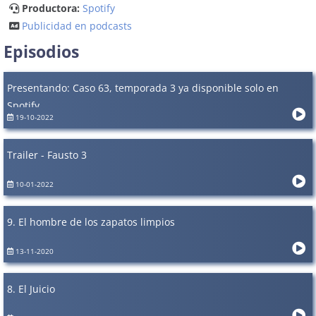
Productora:
Spotify
Publicidad en podcasts
Episodios
Presentando: Caso 63, temporada 3 ya disponible solo en
Spotify
19-10-2022
Trailer - Fausto 3
10-01-2022
9. El hombre de los zapatos limpios
13-11-2020
8. El Juicio