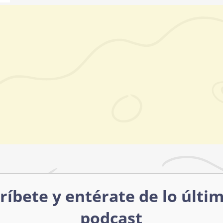
ríbete y entérate de lo últi
podcast