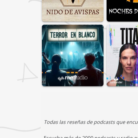
Todas las reseñas de podcasts que encu
Escucha más de 2000 podcasts y radio on